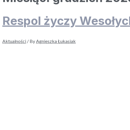
Respol życzy Wesołyc
Aktualności
/ By
Agnieszka Łukasiak