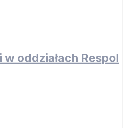
i w oddziałach Respol