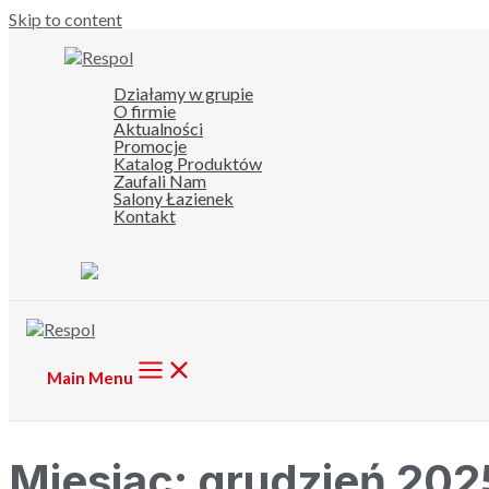
Skip to content
Działamy w grupie
O firmie
Aktualności
Promocje
Katalog Produktów
Zaufali Nam
Salony Łazienek
Kontakt
Main Menu
Miesiąc:
grudzień 202