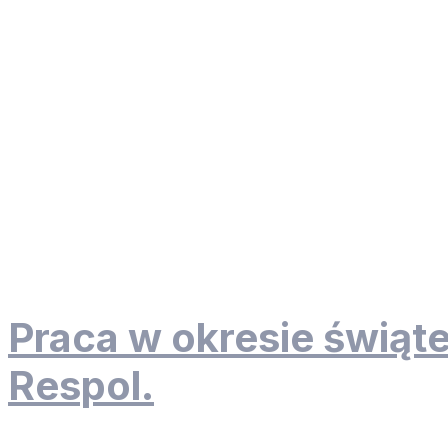
Praca w okresie świąt
Respol.