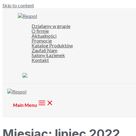
Skip to content
Działamy w grupie
O firmie
Aktualności
Promocje
Katalog Produktów
Zaufali Nam
Salony Łazienek
Kontakt
Main Menu
Miesiąc:
lipiec 2022