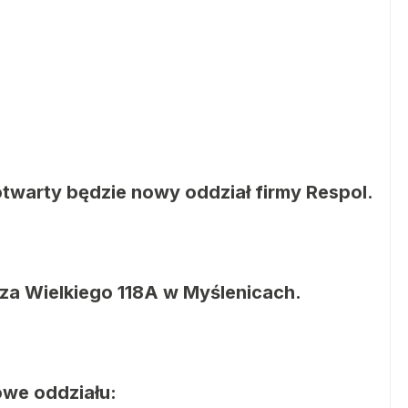
otwarty będzie nowy oddział firmy Respol.
erza Wielkiego 118A w Myślenicach.
we oddziału: