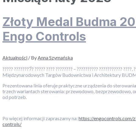
Złoty Medal Budma 20
Engo Controls
Aktualności
/ By
Anna Szymańska
????? ????????́? ????? ???? ???????? – ?????????? ??????????? ???
Międzynarodowych Targów Budownictwa i Architektury BUD
Prezentowana linia oferuje praktyczne urządzenia do sterowa
trzech wariantach sterowania: przewodowo, bezprzewodowo, on
od potrzeb.
Po więcej informacji zapraszamy na:
https://engocontrols.com
controls/