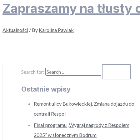
Zapraszamy na tłusty 
Aktualności
/ By
Karolina Pawlak
Search for:
Ostatnie wpisy
Remont ulicy Bukowieckiej. Zmiana dojazdu do
centrali Respol
Finał programu „Wygraj nagrody z Respolem
2025” w słonecznym Bodrum