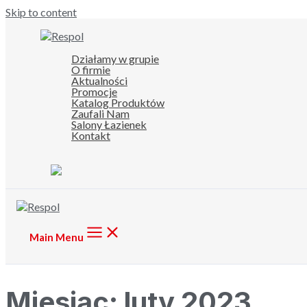
Skip to content
Działamy w grupie
O firmie
Aktualności
Promocje
Katalog Produktów
Zaufali Nam
Salony Łazienek
Kontakt
Main Menu
Miesiąc:
luty 2023