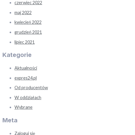
czerwiec 2022
maj 2022
kwiecień 2022
grudzień 2021
lipiec 2021
Kategorie
Aktualności
expres24.pl
Od producentów
W oddziałach
Wybrane
Meta
Zaloguj się