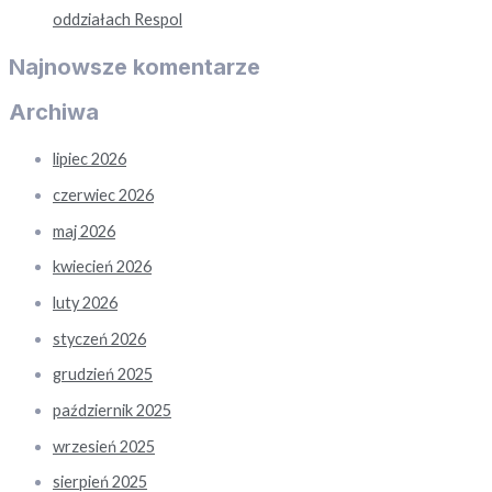
oddziałach Respol
Najnowsze komentarze
Archiwa
lipiec 2026
czerwiec 2026
maj 2026
kwiecień 2026
luty 2026
styczeń 2026
grudzień 2025
październik 2025
wrzesień 2025
sierpień 2025