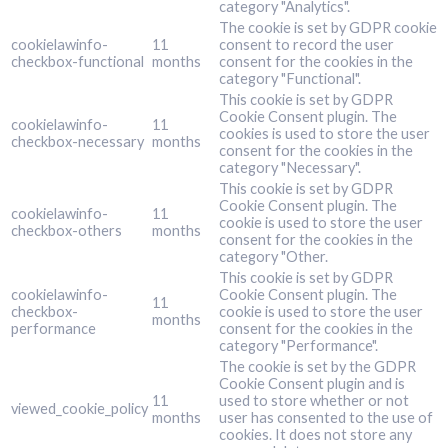
category "Analytics".
The cookie is set by GDPR cookie
cookielawinfo-
11
consent to record the user
checkbox-functional
months
consent for the cookies in the
category "Functional".
This cookie is set by GDPR
Cookie Consent plugin. The
cookielawinfo-
11
cookies is used to store the user
checkbox-necessary
months
consent for the cookies in the
category "Necessary".
This cookie is set by GDPR
Cookie Consent plugin. The
cookielawinfo-
11
cookie is used to store the user
checkbox-others
months
consent for the cookies in the
category "Other.
This cookie is set by GDPR
cookielawinfo-
Cookie Consent plugin. The
11
checkbox-
cookie is used to store the user
months
performance
consent for the cookies in the
category "Performance".
The cookie is set by the GDPR
Cookie Consent plugin and is
11
used to store whether or not
viewed_cookie_policy
months
user has consented to the use of
cookies. It does not store any