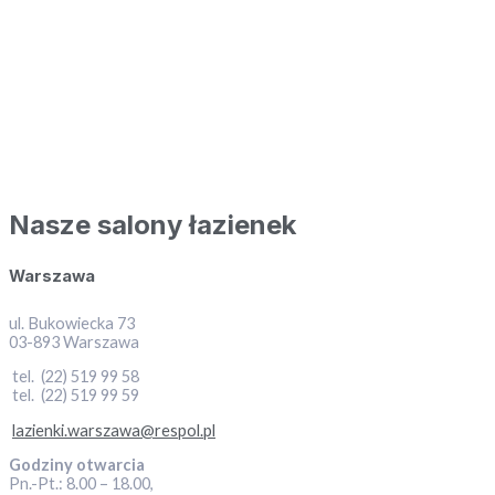
Nasze salony łazienek
Warszawa
ul. Bukowiecka 73
03-893 Warszawa
tel. (22) 519 99 58
tel. (22) 519 99 59
lazienki.warszawa@respol.pl
Godziny otwarcia
Pn.-Pt.: 8.00 – 18.00,