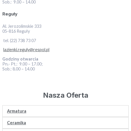
Sob.: 9.00 – 14.00
Reguły
Al. Jerozolimskie 333
05-816 Reguły
tel. (22) 738 73 07
lazienki.reguly@respol.pl
Godziny otwarcia
Pn.- Pt.: 9.00 – 17.00;
Sob.: 8.00 – 14.00
Nasza Oferta
Armatura
Ceramika