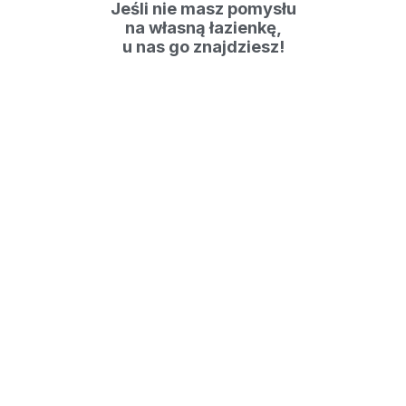
Jeśli nie masz pomysłu
na własną łazienkę,
u nas go znajdziesz!