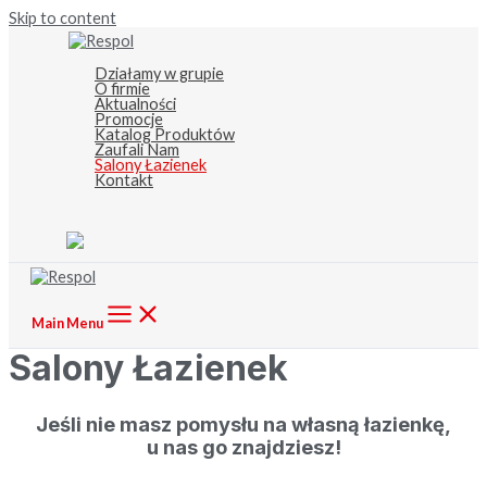
Skip to content
Działamy w grupie
O firmie
Aktualności
Promocje
Katalog Produktów
Zaufali Nam
Salony Łazienek
Kontakt
Main Menu
Salony Łazienek
Jeśli nie masz pomysłu na własną łazienkę,
u nas go znajdziesz!