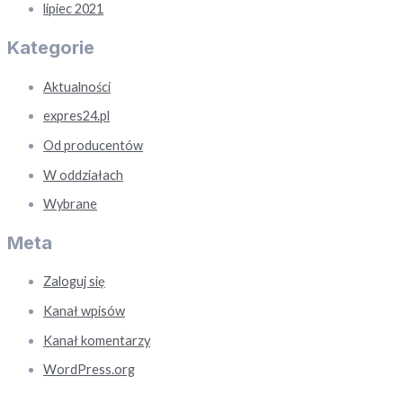
lipiec 2021
Kategorie
Aktualności
expres24.pl
Od producentów
W oddziałach
Wybrane
Meta
Zaloguj się
Kanał wpisów
Kanał komentarzy
WordPress.org