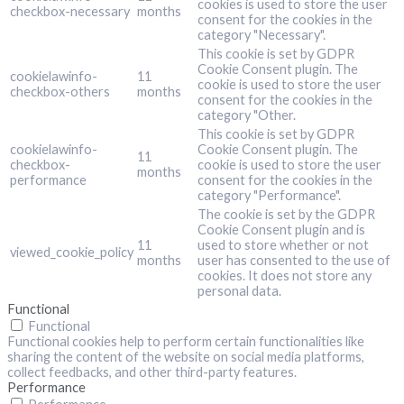
cookies is used to store the user
checkbox-necessary
months
consent for the cookies in the
category "Necessary".
This cookie is set by GDPR
Cookie Consent plugin. The
cookielawinfo-
11
cookie is used to store the user
checkbox-others
months
consent for the cookies in the
category "Other.
This cookie is set by GDPR
cookielawinfo-
Cookie Consent plugin. The
11
checkbox-
cookie is used to store the user
months
performance
consent for the cookies in the
category "Performance".
The cookie is set by the GDPR
Cookie Consent plugin and is
11
used to store whether or not
viewed_cookie_policy
months
user has consented to the use of
cookies. It does not store any
personal data.
Functional
Functional
Functional cookies help to perform certain functionalities like
sharing the content of the website on social media platforms,
collect feedbacks, and other third-party features.
Performance