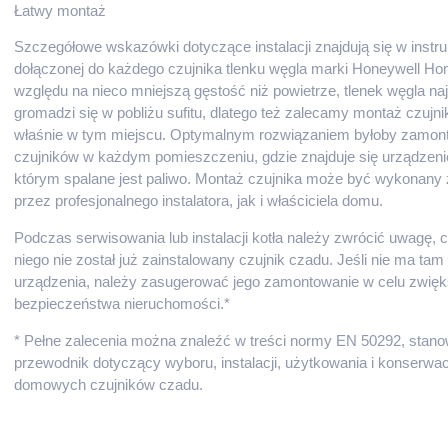
Łatwy montaż
Szczegółowe wskazówki dotyczące instalacji znajdują się w instru
dołączonej do każdego czujnika tlenku węgla marki Honeywell Ho
względu na nieco mniejszą gęstość niż powietrze, tlenek węgla na
gromadzi się w pobliżu sufitu, dlatego też zalecamy montaż czujn
właśnie w tym miejscu. Optymalnym rozwiązaniem byłoby zamon
czujników w każdym pomieszczeniu, gdzie znajduje się urządzeni
którym spalane jest paliwo. Montaż czujnika może być wykonany
przez profesjonalnego instalatora, jak i właściciela domu.
Podczas serwisowania lub instalacji kotła należy zwrócić uwagę, c
niego nie został już zainstalowany czujnik czadu. Jeśli nie ma tam
urządzenia, należy zasugerować jego zamontowanie w celu zwięk
bezpieczeństwa nieruchomości.*
* Pełne zalecenia można znaleźć w treści normy EN 50292, stano
przewodnik dotyczący wyboru, instalacji, użytkowania i konserwac
domowych czujników czadu.