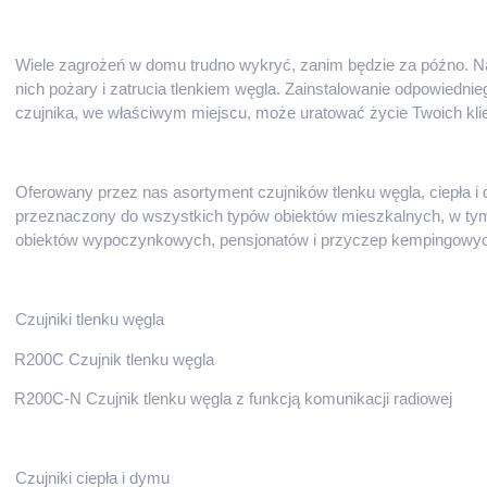
Wiele zagrożeń w domu trudno wykryć, zanim będzie za późno. N
nich pożary i zatrucia tlenkiem węgla. Zainstalowanie odpowiednie
czujnika, we właściwym miejscu, może uratować życie Twoich kli
Oferowany przez nas asortyment czujników tlenku węgla, ciepła i 
przeznaczony do wszystkich typów obiektów mieszkalnych, w ty
obiektów wypoczynkowych, pensjonatów i przyczep kempingowy
Czujniki tlenku węgla
R200C Czujnik tlenku węgla
R200C-N Czujnik tlenku węgla z funkcją komunikacji radiowej
Czujniki ciepła i dymu