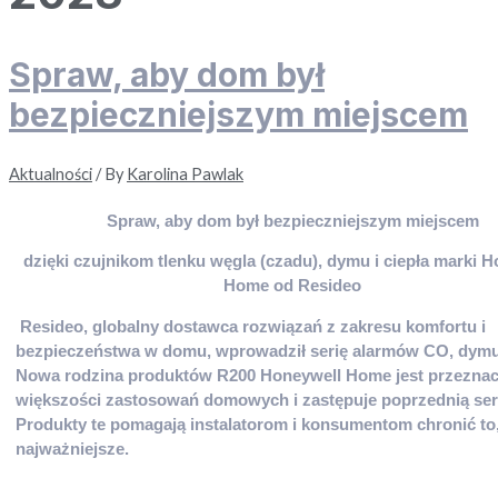
Spraw, aby dom był
bezpieczniejszym miejscem
Aktualności
/ By
Karolina Pawlak
Spraw, aby dom był bezpieczniejszym miejscem
dzięki czujnikom tlenku węgla (czadu), dymu i ciepła marki 
Home od Resideo
Resideo, globalny dostawca rozwiązań z zakresu komfortu i
bezpieczeństwa w domu, wprowadził serię alarmów CO, dymu 
Nowa rodzina produktów R200 Honeywell Home jest przezna
większości zastosowań domowych i zastępuje poprzednią ser
Produkty te pomagają instalatorom i konsumentom chronić to
najważniejsze.