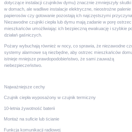
dotyczące instalacji czujników dymu) znacznie zmniejszyły skutk
w domach, ale wadliwe instalacje elektryczne, nieostrożne palenie
papierosów czy gotowanie pozostają ich najczęstszymi przyczyna
Niezawodne czujniki ciepła lub dymu mają zadanie w porę ostrzec
mieszkańców umożliwiając ich bezpieczną ewakuację i szybkie po
działań gaśniczych.
Pożary wybuchają również w nocy, co sprawia, że niezawodne czuj
systemy alarmowe są niezbędne, aby ostrzec mieszkańców domu
istnieje mniejsze prawdopodobieństwo, że sami zauważą
niebezpieczeństwo.
Najważniejsze cechy
Czujnik ciepła wyposażony w czujnik termiczny
10-letnia żywotność baterii
Montaż na suficie lub ścianie
Funkcja komunikacji radiowej