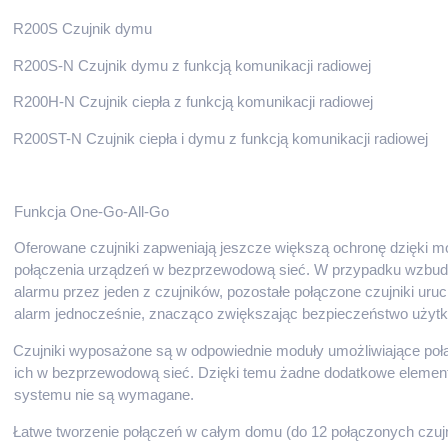
R200S Czujnik dymu
R200S-N Czujnik dymu z funkcją komunikacji radiowej
R200H-N Czujnik ciepła z funkcją komunikacji radiowej
R200ST-N Czujnik ciepła i dymu z funkcją komunikacji radiowej
Funkcja One-Go-All-Go
Oferowane czujniki zapweniają jeszcze większą ochronę dzięki m
połączenia urządzeń w bezprzewodową sieć. W przypadku wzbud
alarmu przez jeden z czujników, pozostałe połączone czujniki uru
alarm jednocześnie, znacząco zwiększając bezpieczeństwo użyt
Czujniki wyposażone są w odpowiednie moduły umożliwiające poł
ich w bezprzewodową sieć.
Dzięki temu żadne dodatkowe elemen
systemu nie są wymagane.
Łatwe tworzenie połączeń w całym domu (do 12 połączonych czuj