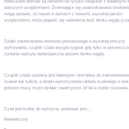
Właściciele domów są narażeni na ryzyko związane z wadliwymi l
starszymi urządzeniami. Zmieniające się uwarunkowania środow
mogą sprawić, że nawet w domach z nowymi, wysokiej jakości
urządzeniami, może pojawić się nadmierna ilość tlenku węgla (cza
Dzięki zastosowaniu elementu pomiarowego o wysokiej precyzji
wykrywania, czujnik czadu wysyła sygnał, gdy tylko w pomieszcz
zostanie wykryty niebezpieczny poziom tlenku węgla.
Czujnik czadu zasilany jest bateryjnie i jest łatwy do zamontowani
ścianie lub suficie, a dzięki wykorzystaniu układu scalonego o nis
poborze mocy może działać nawet przez 10 lat w trybie czuwania.
Czad jest trudny do wykrycia, ponieważ jest…
Niewidoczny