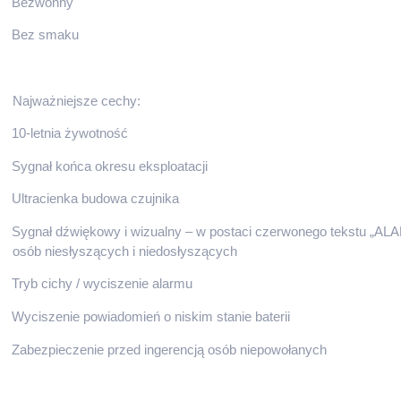
Bezwonny
Bez smaku
Najważniejsze cechy:
10-letnia żywotność
Sygnał końca okresu eksploatacji
Ultracienka budowa czujnika
Sygnał dźwiękowy i wizualny – w postaci czerwonego tekstu „AL
osób niesłyszących i niedosłyszących
Tryb cichy / wyciszenie alarmu
Wyciszenie powiadomień o niskim stanie baterii
Zabezpieczenie przed ingerencją osób niepowołanych