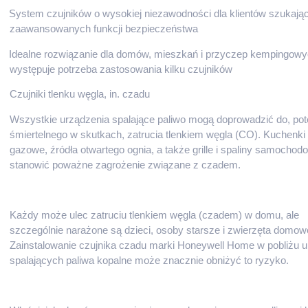
System czujników o wysokiej niezawodności dla klientów szukają
zaawansowanych funkcji bezpieczeństwa
Idealne rozwiązanie dla domów, mieszkań i przyczep kempingowy
występuje potrzeba zastosowania kilku czujników
Czujniki tlenku węgla, in. czadu
Wszystkie urządzenia spalające paliwo mogą doprowadzić do, pote
śmiertelnego w skutkach, zatrucia tlenkiem węgla (CO). Kuchenki i
gazowe, źródła otwartego ognia, a także grille i spaliny samocho
stanowić poważne zagrożenie związane z czadem.
Każdy może ulec zatruciu tlenkiem węgla (czadem) w domu, ale
szczególnie narażone są dzieci, osoby starsze i zwierzęta domow
Zainstalowanie czujnika czadu marki Honeywell Home w pobliżu 
spalających paliwa kopalne może znacznie obniżyć to ryzyko.